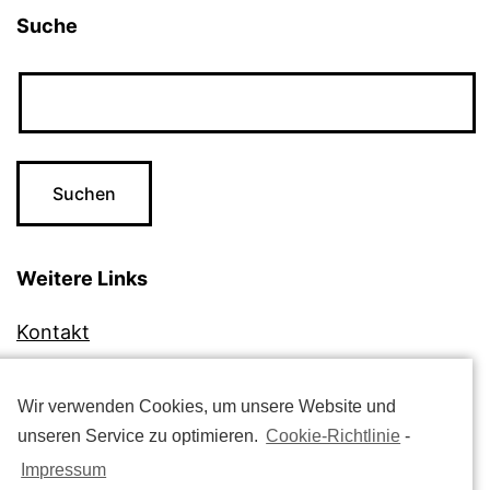
Suche
Weitere Links
Kontakt
Impressum
Datenschutzerklärung
Wir verwenden Cookies, um unsere Website und
unseren Service zu optimieren.
Cookie-Richtlinie
-
Cookie-Richtlinie (EU)
Impressum