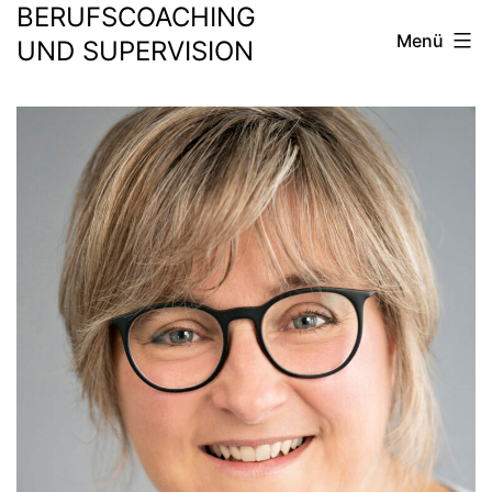
BERUFSCOACHING
Zum
Menü
Inhalt
UND SUPERVISION
springen