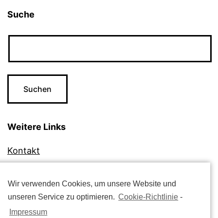
Suche
Weitere Links
Kontakt
Impressum
Datenschutzerklärung
Wir verwenden Cookies, um unsere Website und
unseren Service zu optimieren.
Cookie-Richtlinie
-
Cookie-Richtlinie (EU)
Impressum