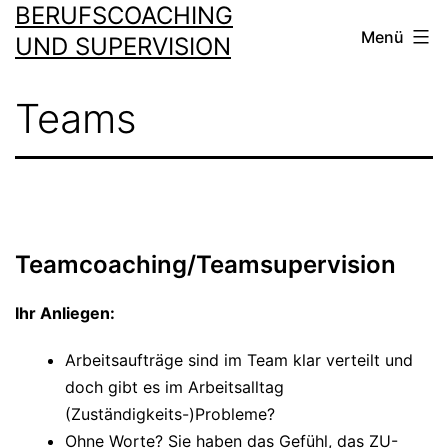
BERUFSCOACHING
Zum
Menü
Inhalt
UND SUPERVISION
springen
Teams
Teamcoaching/Teamsupervision
Ihr Anliegen:
Arbeitsaufträge sind im Team klar verteilt und
doch gibt es im Arbeitsalltag
(Zuständigkeits-)Probleme?
Ohne Worte? Sie haben das Gefühl, das ZU-