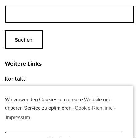
Weitere Links
Kontakt
Impressum
Datenschutzerklärung
Wir verwenden Cookies, um unsere Website und
unseren Service zu optimieren.
Cookie-Richtlinie
-
Cookie-Richtlinie (EU)
Impressum